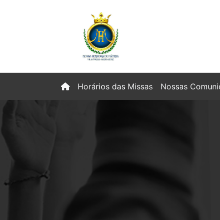
(current)
Horários das Missas
Nossas Comun