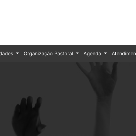
idades
Organização Pastoral
Agenda
Atendime